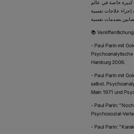
ة كبيرة خاصة في عالم
ب إجراء علاجات نفسية
- Paul Parin mit Go
Psychoanalytische 
Hamburg 2006.
- Paul Parin mit Go
selbst. Psychoanal
Main 1971 und Psyc
- Paul Parin: "Noch
Psychosozial-Verla
- Paul Parin: "Kara