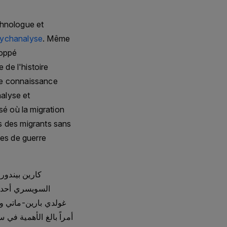
thnologue et
ychanalyse
. Même
loppé
e de l'histoire
de connaissance
alyse et
sé où la migration
s des migrants sans
mes de guerre
السويسري أحد م
غولدي بارين-ماتي وف
أمراً بالغ الأهمية في 