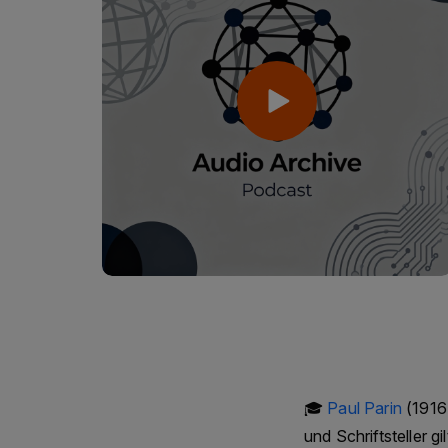
🎓
Paul Parin
(1916
und Schriftsteller g