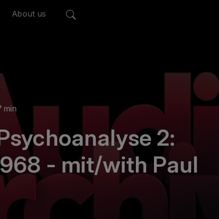
About us
7 min
Psychoanalyse 2:
968 - mit/with Paul