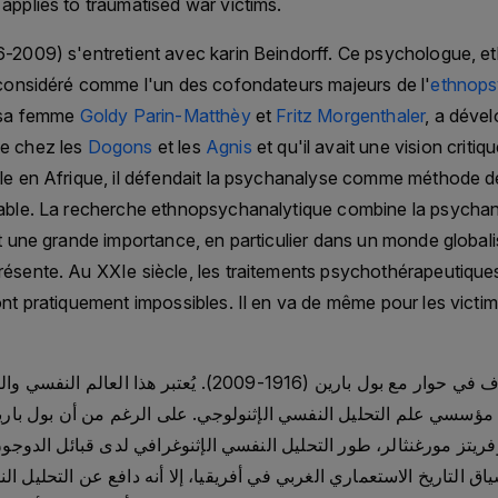
applies to traumatised war victims.
6-2009) s'entretient avec karin Beindorff. Ce psychologue, e
 considéré comme l'un des cofondateurs majeurs de l'
ethnops
c sa femme
Goldy Parin-Matthèy
et
Fritz Morgenthaler
, a déve
e chez les
Dogons
et les
Agnis
et qu'il avait une vision critiqu
ale en Afrique, il défendait la psychanalyse comme méthode 
lable. La recherche ethnopsychanalytique combine la psychan
êt une grande importance, en particulier dans un monde globali
ésente. Au XXIe siècle, les traitements psychothérapeutique
ont pratiquement impossibles. Il en va de même pour les victi
ؤسسي علم التحليل النفسي الإثنولوجي. على الرغم من أن بول بارين
ريتز مورغنثالر، طور التحليل النفسي الإثنوغرافي لدى قبائل الدوجون
سياق التاريخ الاستعماري الغربي في أفريقيا، إلا أنه دافع عن التحليل