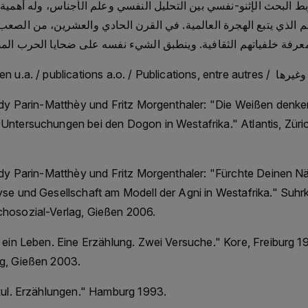
بط البحث الإثنو-نفسي بين التحليل النفسي وعلم الأجناس، وله أهمي
م الذي يتبع الهجرة العالمية. في القرن الحادي والعشرين، من الصع
ldy Parin-Matthèy und Fritz Morgenthaler: "Die Weißen denken
Untersuchungen bei den Dogon in Westafrika." Atlantis, Zür
ldy Parin-Matthèy und Fritz Morgenthaler: "Fürchte Deinen N
yse und Gesellschaft am Modell der Agni in Westafrika." Suhr
hosozial-Verlag, Gießen 2006.
 ein Leben. Eine Erzählung. Zwei Versuche." Kore, Freiburg 
g, Gießen 2003.
kul. Erzählungen." Hamburg 1993.