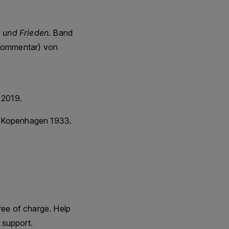
 und Frieden.
Band
 Kommentar) von
 2019.
k, Kopenhagen 1933.
ree of charge. Help
 support.