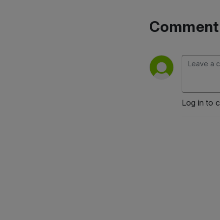
Comment 
Log in to 