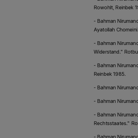
Rowohlt, Reinbek 1
- Bahman Nirumand 
Ayatollah Chomeini
- Bahman Nirumand
Widerstand." Rotbu
- Bahman Nirumand m
Reinbek 1985.
- Bahman Nirumand:
- Bahman Nirumand:
- Bahman Nirumand:
Rechtsstaates." Ro
- Bahman Nirumand: 