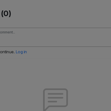
(0)
continue.
Log in