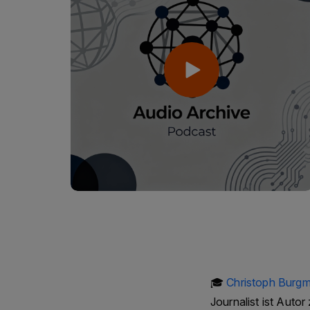
🎓
Christoph Burgm
Journalist ist Auto