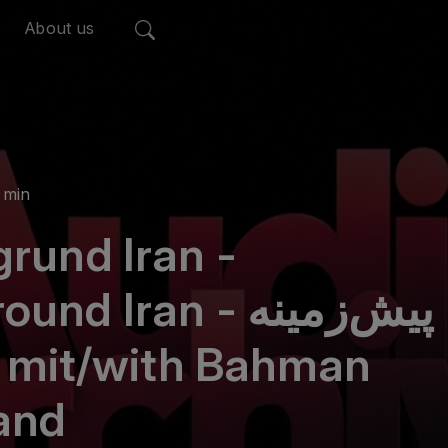
About us
 min
grund Iran -
d Iran - پیش‌زمینه
and