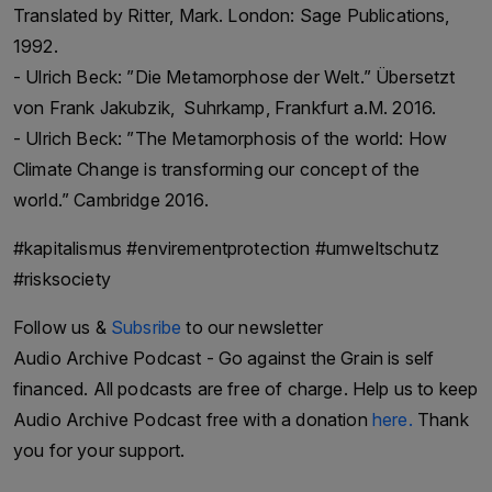
Translated by Ritter, Mark. London: Sage Publications,
1992.
- Ulrich Beck: ”Die Metamorphose der Welt.” Übersetzt
von Frank Jakubzik, Suhrkamp, Frankfurt a.M. 2016.
- Ulrich Beck: ”The Metamorphosis of the world: How
Climate Change is transforming our concept of the
world.” Cambridge 2016.
#kapitalismus #envirementprotection #umweltschutz
#risksociety
Follow us &
Subsribe
to our newsletter
Audio Archive Podcast - Go against the Grain is self
financed. All podcasts are free of charge. Help us to keep
Audio Archive Podcast free with a donation
here.
Thank
you for your support.