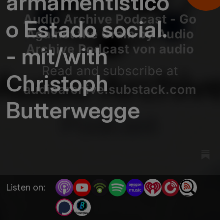
armamentístico
o Estado social.
- mit/with
Christoph
Butterwegge
Listen on: