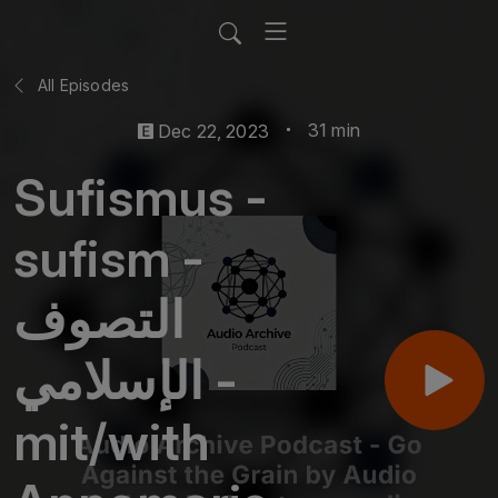
All Episodes
31 min
Dec 22, 2023
Sufismus -
sufism -
التصوف
الإسلامي -
mit/with