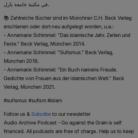
في مكتبة جامعة بازل.
📚 Zahlreiche Bücher sind im Münchner C.H. Beck Verlag
erschienen oder dort neu aufgelegt worden, u.a.:
- Annemarie Schimmel: ”Das islamische Jahr. Zeiten und
Feste.” Beck Verlag, München 2014.
- Annemarie Schimmel: ”Sufismus.” Beck Verlag,
München 2018.
- Annemarie Schimmel: ”Ein Buch namens Freude.
Gedichte von Frauen aus der islamischen Welt.” Beck
Verlag, München 2021.
#sufismus #sufism #islam
Follow us &
Subsribe
to our newsletter
Audio Archive Podcast - Go against the Grain is self
financed. All podcasts are free of charge. Help us to keep