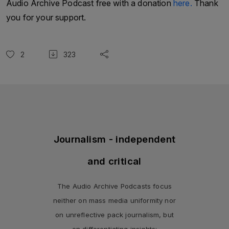
Audio Archive Podcast free with a donation
here.
Thank
you for your support.
2
323
Journalism - independent
and critical
The Audio Archive Podcasts focus
neither on mass media uniformity nor
on unreflective pack journalism, but
on differentiating insights: