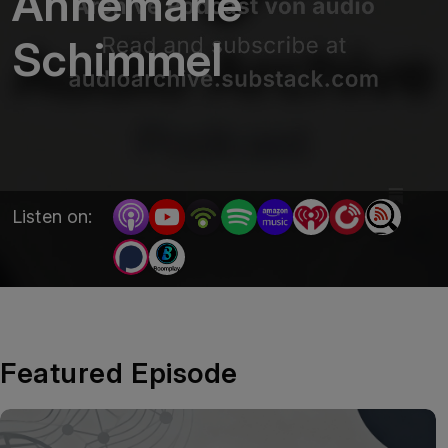
Annemarie
Schimmel
Listen on:
Featured Episode